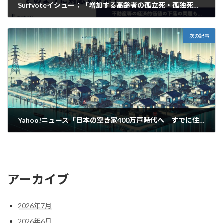
Surfvoteイシュー：「増加する高齢者の孤立死・孤独死にどのように対応するか？」
2025年3月21日
次の記事
Yahoo!ニュース「日本の空き家400万戸時代へ すでに住宅戸数の１割以上が空き家の県も多数」
2025年4月8日
アーカイブ
2026年7月
2026年6月